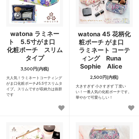
watona ラミネー
watona 45 花柄化
ト 5.5寸がま口
粧ポーチ がま口
化粧ポーチ スリム
ラミネート コーテ
タイプ
ィング Runa
Sophie Alice
3,500円(内税)
2,500円(内税)
大人気！ラミネートコーティング
がま口化粧ポーチ♪5.5寸スリムタ
大きすぎず 小さすぎず 丁度い
イプ。スリムですが収納力は抜群
い！一番人気の化粧ポーチです。
です
華やかで可愛らしい！