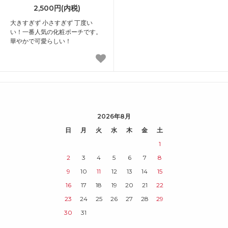
2,500円(内税)
大きすぎず 小さすぎず 丁度い
い！一番人気の化粧ポーチです。
華やかで可愛らしい！
2026年8月
日
月
火
水
木
金
土
1
2
3
4
5
6
7
8
9
10
11
12
13
14
15
16
17
18
19
20
21
22
23
24
25
26
27
28
29
30
31