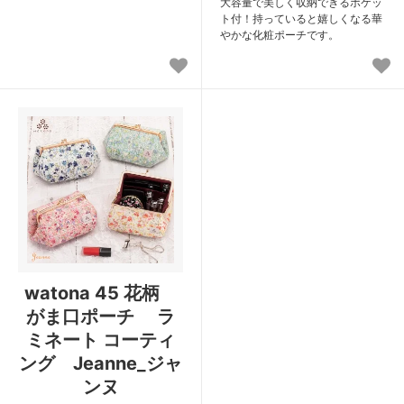
大容量で美しく収納できるポケッ
ト付！持っていると嬉しくなる華
やかな化粧ポーチです。
watona 45 花柄
がま口ポーチ ラ
ミネート コーティ
ング Jeanne_ジャ
ンヌ